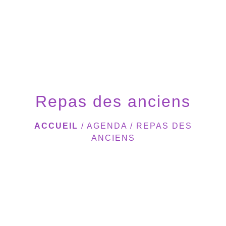
menu
Repas des anciens
ACCUEIL
/
AGENDA
/
REPAS DES
ANCIENS