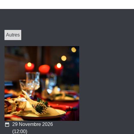
Autres
date_range
29 Novembre 2026
(12:00)