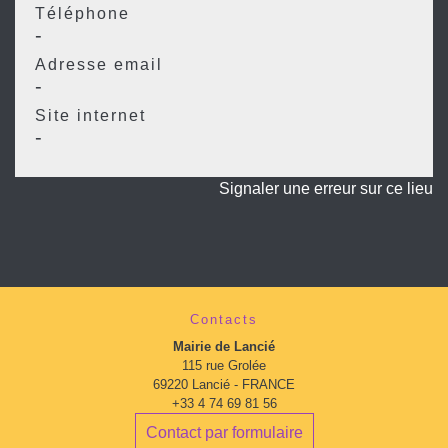
Téléphone
-
Adresse email
-
Site internet
-
Signaler une erreur sur ce lieu
Contacts
Mairie de Lancié
115 rue Grolée
69220 Lancié - FRANCE
+33 4 74 69 81 56
Contact par formulaire