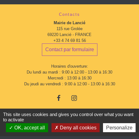
Contacts
Mairie de Lancié
115 rue Grolée
69220 Lancié - FRANCE
+33 4 74 69 81 56
Contact par formulaire
Horaires d'ouverture:
Du lundi au mardi : 9:00 à 12:00 - 13:00 à 16:30
Mercredi : 13:00 à 16:30
Du jeudi au vendredi : 9:00 à 12:00 - 13:00 à 16:30
This site uses cookies and gives you control over what you want
to activate
OK, accept all
Deny all cookies
Personalize
Mentions légales
-
Politique de confidentialité
-
Accessibilité
-
Plan du site
-
Gestion des cookies