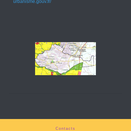
urbanisme.gouv.fr/
Contacts