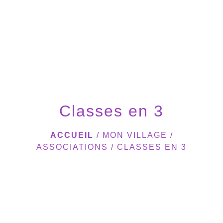
menu
Classes en 3
ACCUEIL
/
MON VILLAGE
/
ASSOCIATIONS
/
CLASSES EN 3