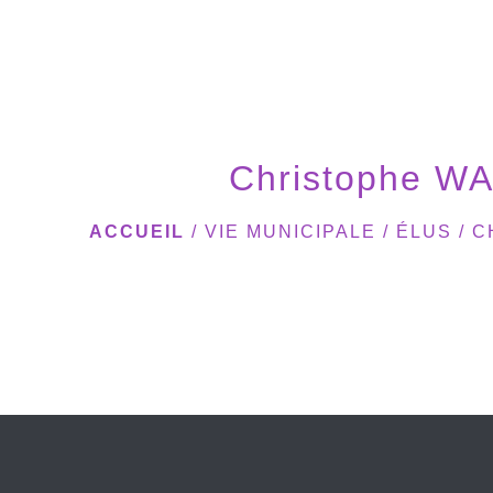
Christophe WA
ACCUEIL
/
VIE MUNICIPALE
/
ÉLUS
/
C