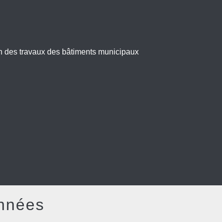
on des travaux des bâtiments municipaux
nnées