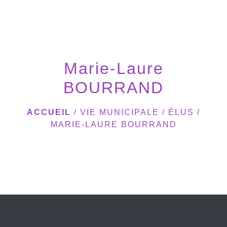
menu
Marie-Laure
BOURRAND
ACCUEIL
/
VIE MUNICIPALE
/
ÉLUS
/
MARIE-LAURE BOURRAND