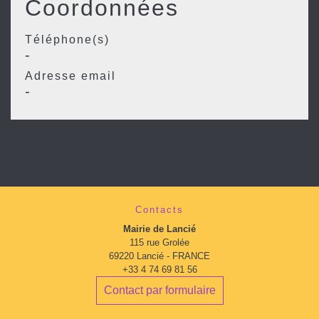
Coordonnées
Téléphone(s)
-
Adresse email
-
Contacts
Mairie de Lancié
115 rue Grolée
69220 Lancié - FRANCE
+33 4 74 69 81 56
Contact par formulaire